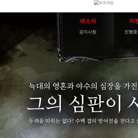
새소식
이
공지사항
진행중